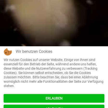
Wir benutzen Cookies
Wir nutzen Cookies auf unserer Website. Einige von ihnen sind
essenziell für den Betrieb der Seite, während andere uns helfen,
diese Website und die Nutzererfahrung zu verbessern (Tracking
Cookies). Sie können selbst entscheiden, ob Sie die Cookies
zulassen möchten. Bitte beachten Sie, dass bei einer Ablehnung
womöglich nicht mehr alle Funktionalitäten der Seite zur Verfügung
stehen.
ERLAUBEN