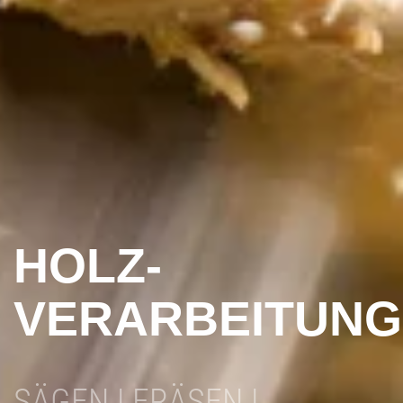
HOLZ-
VERARBEITUNG
SÄGEN | FRÄSEN |