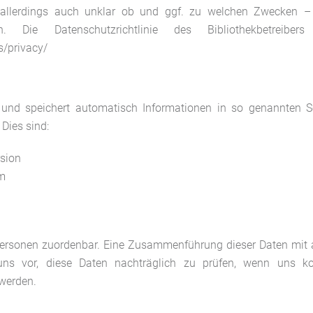
l allerdings auch unklar ob und ggf. zu welchen Zwecken – 
n. Die Datenschutzrichtlinie des Bibliothekbetreibe
s/privacy/
 und speichert automatisch Informationen in so genannten Se
Dies sind:
rsion
em
Personen zuordenbar. Eine Zusammenführung dieser Daten mit 
ns vor, diese Daten nachträglich zu prüfen, wenn uns kon
werden.