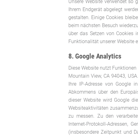
Unsere Website verwendet so ge
Ihrem Endgerät abgelegt werden
gestalten. Einige Cookies bleib
beim nächsten Besuch wiederzue
über das Setzen von Cookies in
Funktionalität unserer Website 
8. Google Analytics
Diese Website nutzt Funktionen
Mountain View, CA 94043, USA. 
Ihre IP-Adresse von Google i
Abkommens über den Europäisc
dieser Website wird Google di
Websiteaktivitäten zusammenzu
zu messen. Zu den verarbeite
Internet-Protokoll-Adressen,
(insbesondere Zeitpunkt und D