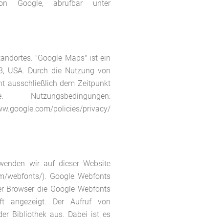
on Google, abrufbar unter
tandortes. "Google Maps" ist ein
43, USA. Durch die Nutzung von
ht ausschließlich dem Zeitpunkt
utzungsbedingungen:
w.google.com/policies/privacy/
rwenden wir auf dieser Website
com/webfonts/). Google Webfonts
er Browser die Google Webfonts
ift angezeigt. Der Aufruf von
er Bibliothek aus. Dabei ist es