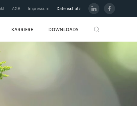
akt
AGB
Impressum
Datenschutz
KARRIERE
DOWNLOADS