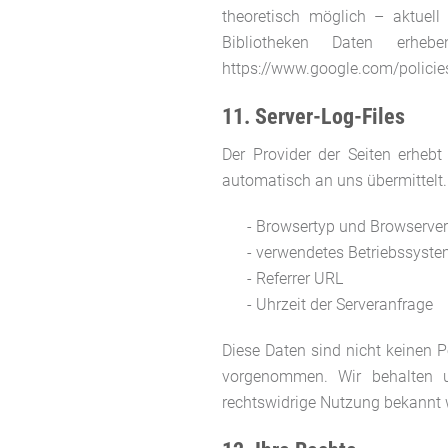
theoretisch möglich – aktuel
Bibliotheken Daten erhebe
https://www.google.com/policie
11. Server-Log-Files
Der Provider der Seiten erhebt
automatisch an uns übermittelt. 
- Browsertyp und Browserve
- verwendetes Betriebssyst
- Referrer URL
- Uhrzeit der Serveranfrage
Diese Daten sind nicht keinen 
vorgenommen. Wir behalten u
rechtswidrige Nutzung bekannt 