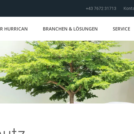
+43 7672 31713
Kont
R HURRICAN
BRANCHEN & LÖSUNGEN
SERVICE