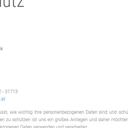
hutz
ik
2 - 31713
.at
st, wie wichtig Ihre personenbezogenen Daten sind und schü
n zu schützen ist uns ein großes Anliegen und daher möchte
nbezogenen Daten verwenden und verarbeiten.