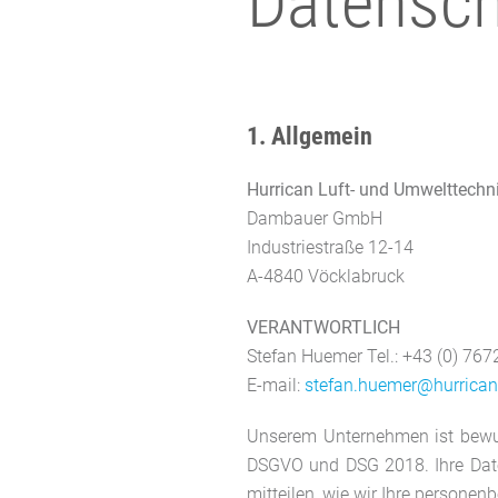
Datensc
1. Allgemein
Hurrican Luft- und Umwelttechn
Dambauer GmbH
Industriestraße 12-14
A-4840 Vöcklabruck
VERANTWORTLICH
Stefan Huemer Tel.: +43 (0) 767
E-mail:
stefan.huemer@hurrican
Unserem Unternehmen ist bewus
DSGVO und DSG 2018. Ihre Date
mitteilen, wie wir Ihre persone