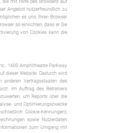
 die mit Hilfe des Browsers auf
ser Angebot nutzerfreundlich zu
rmöglichen es uns, Ihren Browser
wser so einrichten, dass er Sie
ktivierung von Cookies kann die
Inc., 1600 Amphitheatre Parkway
uf dieser Website. Dadurch wird
n anderen Vertragsstaaten des
zt. Im Auftrag des Betreibers
szuwerten, um Reports über die
nalyse- und Optimierungszwecke
chließlich Cookie-Kennungen),
zeichnungen sowie Nutzerdaten
r Informationen zum Umgang mit