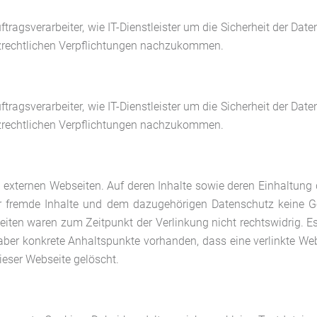
ftragsverarbeiter, wie IT-Dienstleister um die Sicherheit der Da
zrechtlichen Verpflichtungen nachzukommen.
ftragsverarbeiter, wie IT-Dienstleister um die Sicherheit der Da
zrechtlichen Verpflichtungen nachzukommen.
u externen Webseiten. Auf deren Inhalte sowie deren Einhaltu
für fremde Inhalte und dem dazugehörigen Datenschutz keine
iten waren zum Zeitpunkt der Verlinkung nicht rechtswidrig. Es 
 aber konkrete Anhaltspunkte vorhanden, dass eine verlinkte We
ieser Webseite gelöscht.