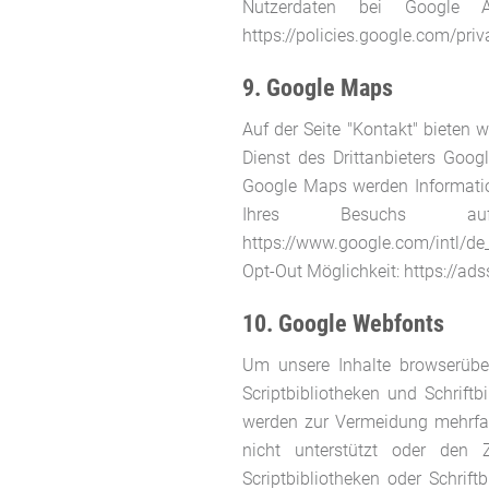
Nutzerdaten bei Google A
https://policies.google.com/pri
9. Google Maps
Auf der Seite "Kontakt" bieten 
Dienst des Drittanbieters Goo
Google Maps werden Information
Ihres Besuchs auf 
https://www.google.com/intl/d
Opt-Out Möglichkeit: https://ad
10. Google Webfonts
Um unsere Inhalte browserüber
Scriptbibliotheken und Schrift
werden zur Vermeidung mehrfac
nicht unterstützt oder den Z
Scriptbibliotheken oder Schrif