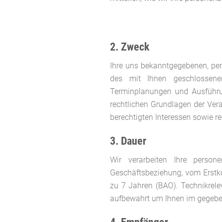
2. Zweck
Ihre uns bekanntgegebenen, pe
des mit Ihnen geschlossene
Terminplanungen und Ausführu
rechtlichen Grundlagen der Ver
berechtigten Interessen sowie re
3. Dauer
Wir verarbeiten Ihre person
Geschäftsbeziehung, vom Erstko
zu 7 Jahren (BAO). Technikrel
aufbewahrt um Ihnen im gegebene