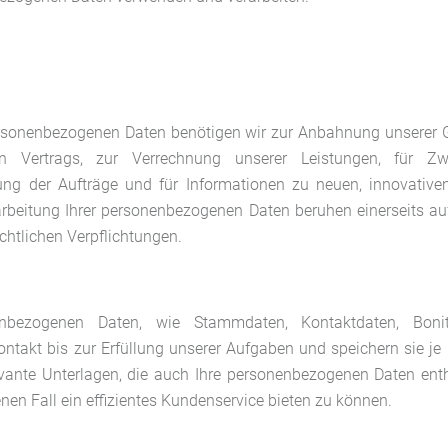
rsonenbezogenen Daten benötigen wir zur Anbahnung unserer G
n Vertrags, zur Verrechnung unserer Leistungen, für Z
ng der Aufträge und für Informationen zu neuen, innovative
arbeitung Ihrer personenbezogenen Daten beruhen einerseits auf
chtlichen Verpflichtungen.
enbezogenen Daten, wie Stammdaten, Kontaktdaten, Boni
ntakt bis zur Erfüllung unserer Aufgaben und speichern sie je
evante Unterlagen, die auch Ihre personenbezogenen Daten ent
n Fall ein effizientes Kundenservice bieten zu können.