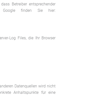
dass Betreiber entsprechender
rs Google finden Sie hier:
rver-Log Files, die Ihr Browser
anderen Datenquellen wird nicht
krete Anhaltspunkte für eine