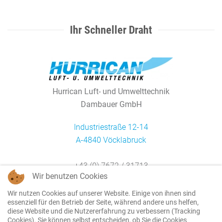
Ihr Schneller Draht
Hurrican Luft- und Umwelttechnik
Dambauer GmbH
Industriestraße 12-14
A-4840 Vöcklabruck
+43 (0) 7672 / 31713
Wir benutzen Cookies
office@hurrican.at
Wir nutzen Cookies auf unserer Website. Einige von ihnen sind
essenziell für den Betrieb der Seite, während andere uns helfen,
diese Website und die Nutzererfahrung zu verbessern (Tracking
ÜBER UNS
Cookies). Sie können selbst entscheiden, ob Sie die Cookies