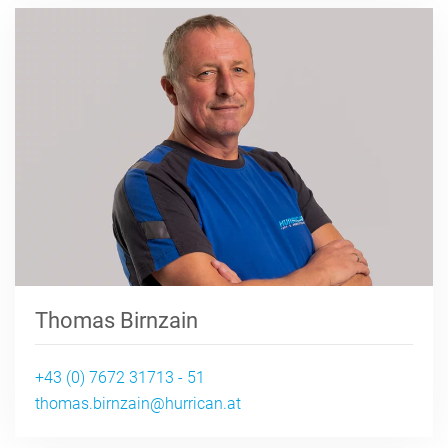
Thomas Birnzain
+43 (0) 7672 31713 - 51
thomas.birnzain@hurrican.at