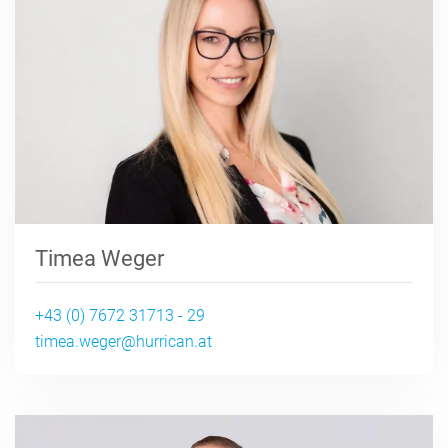
Timea Weger
+43 (0) 7672 31713 - 29
timea.weger@hurrican.at