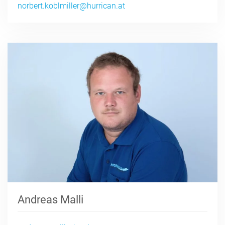
norbert.koblmiller@hurrican.at
Andreas Malli