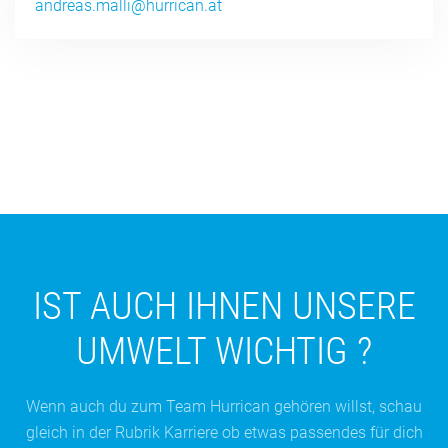
andreas.malli@hurrican.at
IST AUCH IHNEN UNSERE
UMWELT WICHTIG ?
Wenn auch du zum Team Hurrican gehören willst, schau
gleich in der Rubrik Karriere ob etwas passendes für dich