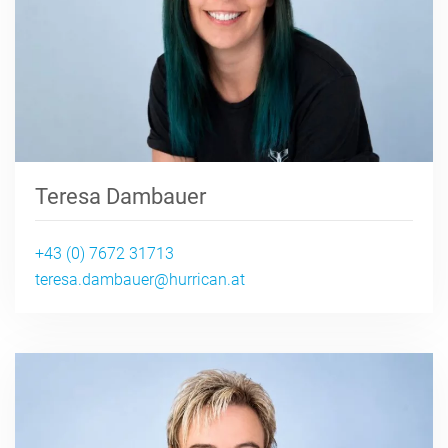
Teresa Dambauer
+43 (0) 7672 31713
teresa.dambauer@hurrican.at