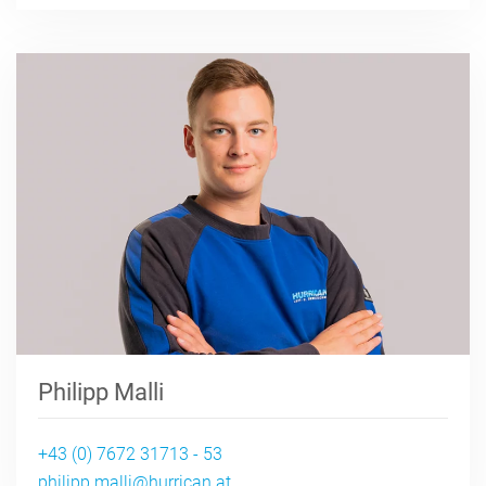
Philipp Malli
+43 (0) 7672 31713 - 53
philipp.malli@hurrican.at