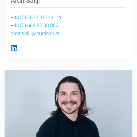
Ardit Saliji
+43 (0) 7672 31713 - 26
+43 (0) 664 82 93 802
ardit.saliji@hurrican.at