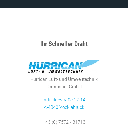
Ihr Schneller Draht
Hurrican Luft- und Umwelttechnik
Dambauer GmbH
Industriestraße 12-14
A-4840 Vöcklabruck
+43 (0) 7672 / 31713